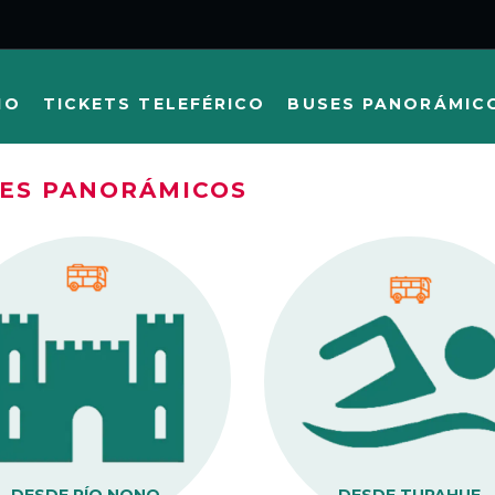
IO
TICKETS TELEFÉRICO
BUSES PANORÁMIC
ES PANORÁMICOS