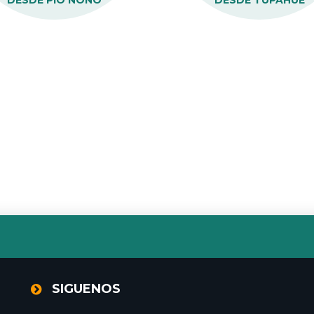
DESDE PÍO NONO
DESDE TUPAHUE
SIGUENOS