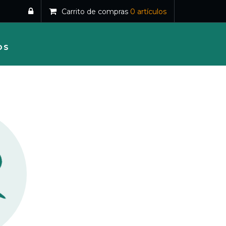
Carrito de compras
0
artículos
OS