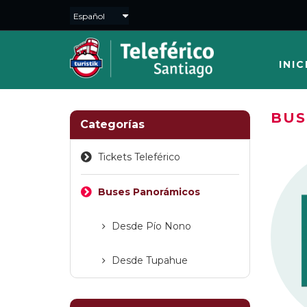
INIC
BUS
Categorías
Tickets Teleférico
Buses Panorámicos
Desde Pío Nono
Desde Tupahue